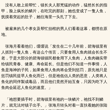
没有人敢上前帮忙，镇长夫人那兇猛的动作，猛然长长的指
甲，脸上疯长的鳞片，在吃完的那刻，她也变成了一隻人鱼，
抚摸着突起的肚子，她往海里一头扎了下去。
被雇来的几个孝女及帮忙抬棺的男人们看着这幕，都愣在原
地。
张海月看着他们，缓缓说「发生在二十几年前，碧海镇里有
人抓到一隻人鱼，有这么个传言，只要食用人鱼肉就会长生不
老，于是大部分的碧海镇镇民都食用下人鱼肉，人鱼肉确实带
给镇民青春、健康、寿命延长。但是他们不知道一件事情，人
鱼是海神的子民，如果食用人鱼肉将会受到惩罚，原先祂只是
惩罚镇民提早人鱼化而已，但是祂低估人类的恶意，人类将人
鱼化的同伴製成毒品，而且他们竟然开始互食，只因为吃下人
鱼肉会延迟人鱼化的速度。」
「祂想要插手时，碧海镇里有祂的一块鳞片，祂找不到鳞
片，就无法对镇子出手。」张海月转头对着一直扶着她的张陆