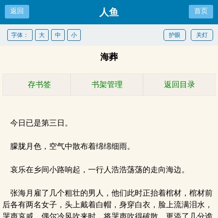
人鱼
返回
首页
字体：
大
中
小
护眼
关灯
海葬
存书签
书架管理
返回目录
今日已是第三日。
朦胧月色，空气中散布着绵绵细雨。
哀乐在乡间小路响起，一行人浩浩荡荡的走向海边。
张海月雇了几个粗壮的男人，他们此时正抬着棺材，棺材前
后各有两名女子，头上戴着白帽，身穿白衣，脸上流满泪水，
哭声哀戚，偶尔冷风吹来时，将哭声吹得破散，更添了几分诡