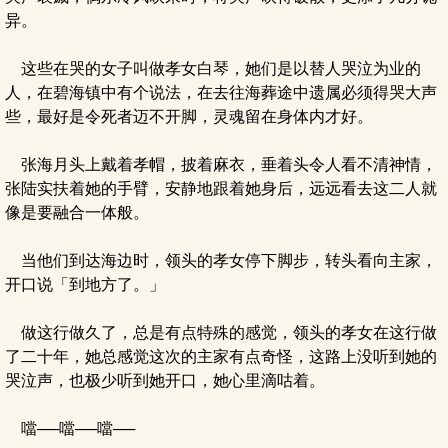
异。
这些在哭的女子叫做孝女白琴，她们是以替人哭泣为业的
人，在碧海镇中有个说法，在去往海葬途中遗属必须得哭大声
些，最好是令死者迈不开脚，灵魂留在身体内才好。
张海月头上戴着孝帽，披着麻衣，垂着头令人看不清神情，
张陆实扶着她的手臂，安静地跟着她身后，远远看去这二人就
像是要融合一体般。
当他们到达海边时，领头的孝女停下脚步，转头看向主家，
开口说「到地方了。」
做这行做久了，总是有点特殊的感觉，领头的孝女在这行做
了二十年，她总感觉这次的主家有点奇怪，这路上没听到她的
哭泣声，也极少听到她开口，她心里滴咕着。
噹──噹──噹──