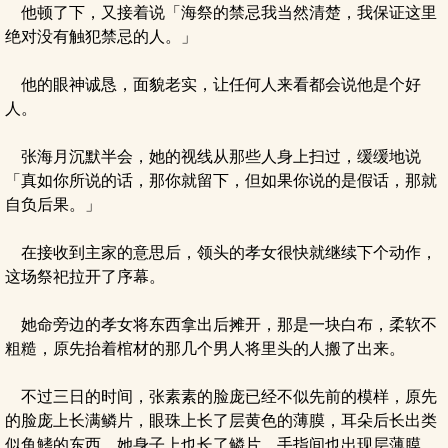
他顿了下，又接着说「海祭的禁忌我当然清楚，我保证这里
绝对没有触犯禁忌的人。」
他的眼神诚恳，面貌老实，让任何人来看都会说他是个好
人。
张海月沉默半会，她的视线从那些人身上扫过，缓缓地说
「真如你所说的话，那你就留下，但如果你说的是假话，那就
自负后果。」
在接收到主家的意思后，领头的孝女很快就继续下个动作，
这场祭祀拉开了序幕。
她命旁边的孝女将东西拿出后摊开，那是一块白布，柔软不
粗糙，原先抬着棺材的那几个男人将里头的人搬了出来。
不过三日的时间，张素素的脸庞已经不似先前的模样，原先
的脸庞上长满鳞片，眼珠上长了层黄色的薄膜，耳朵后长出类
似鱼鰭的东西，她身子上也长了鳞片，手指间也出现层薄膜，