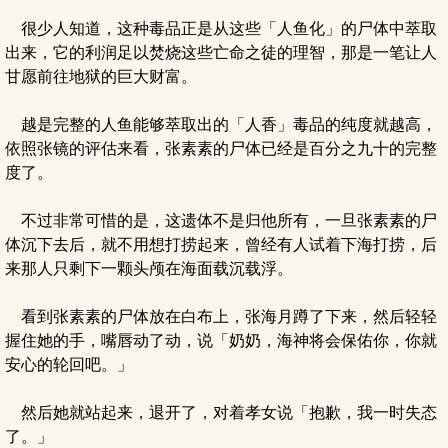
很少人知道，这种毒品正是从这些「人鱼化」的尸体中萃取
出来，它的利润足以焚烧这些亡命之徒的理智，那是一笔让人
甘愿前往地狱的巨大财富。
越是完整的人鱼能够萃取出的「人香」毒品的纯度就越高，
依照张镜的评估来看，张素素的尸体已经是百分之九十的完整
度了。
不过非常可惜的是，这遗体不是归他所有，一旦张素素的尸
体沉下去后，就不用想打捞起来，曾经有人试着下海打捞，后
来那人只剩下一颗头颅在海面载沉载浮。
看到张素素的尸体放在白布上，张海月蹲了下来，然后轻轻
握住她的手，嘴唇动了动，说「奶奶，海神将会保佑你，你就
安心的轮回吧。」
然后她就站起来，退开了，对着孝女说「抱歉，我一时失态
了。」