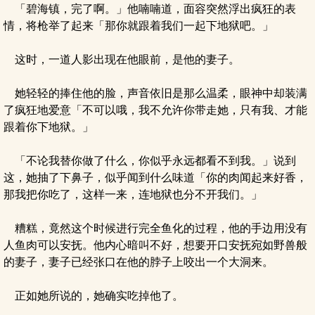
「碧海镇，完了啊。」他喃喃道，面容突然浮出疯狂的表
情，将枪举了起来「那你就跟着我们一起下地狱吧。」
这时，一道人影出现在他眼前，是他的妻子。
她轻轻的捧住他的脸，声音依旧是那么温柔，眼神中却装满
了疯狂地爱意「不可以哦，我不允许你带走她，只有我、才能
跟着你下地狱。」
「不论我替你做了什么，你似乎永远都看不到我。」说到
这，她抽了下鼻子，似乎闻到什么味道「你的肉闻起来好香，
那我把你吃了，这样一来，连地狱也分不开我们。」
糟糕，竟然这个时候进行完全鱼化的过程，他的手边用没有
人鱼肉可以安抚。他内心暗叫不好，想要开口安抚宛如野兽般
的妻子，妻子已经张口在他的脖子上咬出一个大洞来。
正如她所说的，她确实吃掉他了。