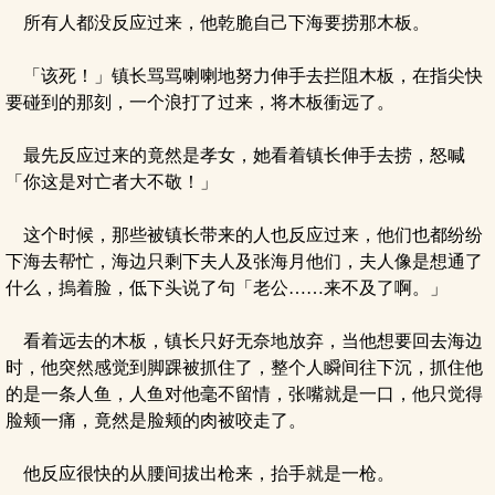
所有人都没反应过来，他乾脆自己下海要捞那木板。
「该死！」镇长骂骂喇喇地努力伸手去拦阻木板，在指尖快
要碰到的那刻，一个浪打了过来，将木板衝远了。
最先反应过来的竟然是孝女，她看着镇长伸手去捞，怒喊
「你这是对亡者大不敬！」
这个时候，那些被镇长带来的人也反应过来，他们也都纷纷
下海去帮忙，海边只剩下夫人及张海月他们，夫人像是想通了
什么，摀着脸，低下头说了句「老公……来不及了啊。」
看着远去的木板，镇长只好无奈地放弃，当他想要回去海边
时，他突然感觉到脚踝被抓住了，整个人瞬间往下沉，抓住他
的是一条人鱼，人鱼对他毫不留情，张嘴就是一口，他只觉得
脸颊一痛，竟然是脸颊的肉被咬走了。
他反应很快的从腰间拔出枪来，抬手就是一枪。