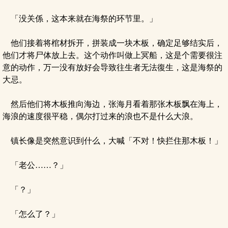
「没关係，这本来就在海祭的环节里。」
他们接着将棺材拆开，拼装成一块木板，确定足够结实后，
他们才将尸体放上去。这个动作叫做上冥船，这是个需要很注
意的动作，万一没有放好会导致往生者无法復生，这是海祭的
大忌。
然后他们将木板推向海边，张海月看着那张木板飘在海上，
海浪的速度很平稳，偶尔打过来的浪也不是什么大浪。
镇长像是突然意识到什么，大喊「不对！快拦住那木板！」
「老公……？」
「？」
「怎么了？」