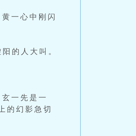
黄一心中刚闪
虚阳的人大叫。
玄一先是一
上的幻影急切