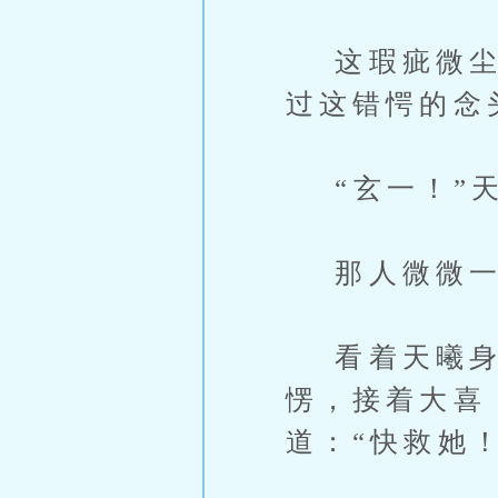
这瑕疵微尘想
过这错愕的念
“玄一！”天
那人微微一
看着天曦身
愣，接着大喜
道：“快救她！