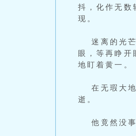
抖，化作无数
现。
迷离的光芒
眼，等再睁开
地盯着黄一。
在无瑕大地
逝。
他竟然没事