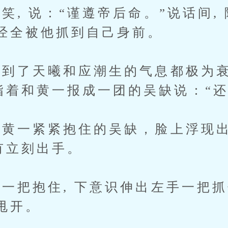
, 说：“谨遵帝后命。”说话间,
经全被他抓到自己身前。
了天曦和应潮生的气息都极为衰弱
又指着和黄一报成一团的吴缺说：“还
一紧紧抱住的吴缺，脸上浮现出
有立刻出手。
把抱住, 下意识伸出左手一把抓
甩开。