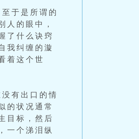
至于是所谓的
别人的眼中，
握了什么诀窍
自我纠缠的漩
看着这个世
没有出口的情
似的状况通常
生目标，然后
，一个涕泪纵