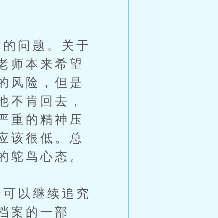
的问题。关于
老师本来希望
的风险，但是
他不肯回去，
严重的精神压
应该很低。总
的鸵鸟心态。
可以继续追究
档案的一部