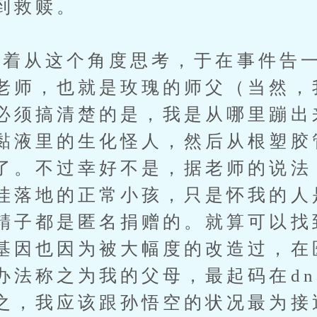
到救赎。
从这个角度思考，于在事件告一
老师，也就是玫瑰的师父（当然，
必须搞清楚的是，我是从哪里蹦出
黏液里的生化怪人，然后从根塑胶
了。不过幸好不是，据老师的说法
哇落地的正常小孩，只是怀我的人
精子都是匿名捐赠的。就算可以找
基因也因为被大幅度的改造过，在
办法称之为我的父母，最起码在dn
之，我应该跟孙悟空的状况最为接