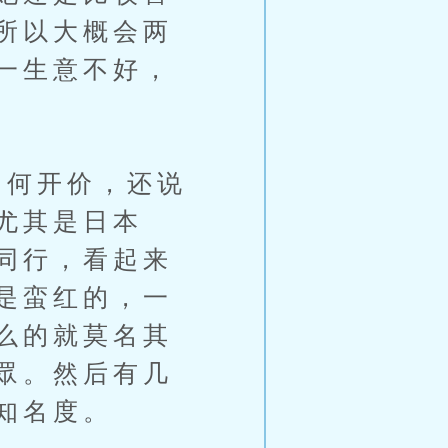
所以大概会两
一生意不好，
何开价，还说
尤其是日本
同行，看起来
是蛮红的，一
么的就莫名其
眾。然后有几
知名度。