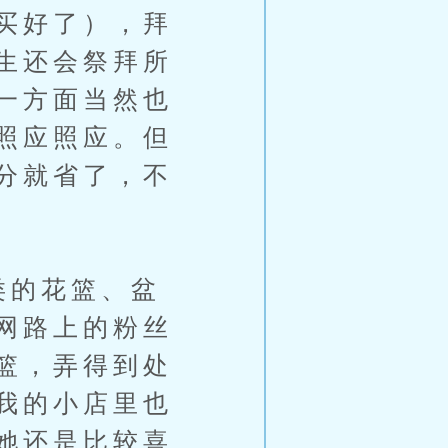
买好了），拜
生还会祭拜所
一方面当然也
照应照应。但
分就省了，不
类的花篮、盆
网路上的粉丝
篮，弄得到处
我的小店里也
她还是比较喜