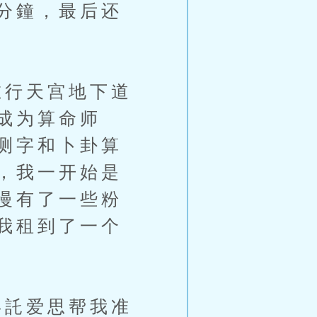
分鐘，最后还
行天宫地下道
成为算命师
测字和卜卦算
，我一开始是
慢有了一些粉
我租到了一个
託爱思帮我准