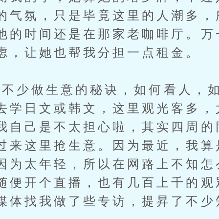
的气氛，只是毕竟这里的人潮多，
他的时间还是在那家老咖啡厅。万
虑，让她也帮我分担一点租金。
少做生意的秘诀，如何看人，如
去学日文或韩文，这里观光客多，
我自己是不太担心啦，其实四周的
过来这里抢生意。因为最近，我算
因为太年轻，所以在网路上不知怎
随便开个直播，也有几百上千的观
媒体找我做了些专访，提昇了不少