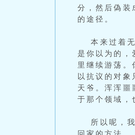
分，然后偽装
的途径。
本来过着无所
是你以为的，
里继续游荡。
以抗议的对象
天爷。浑浑噩
于那个领域，
所以呢，我现
回家的方法。