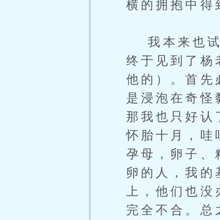
横的拥抱中得
我本来也试着
终于见到了杨
他的）。首先
是浸泡在奇怪
那我也只好认
怀胎十月，哇
孕母，卵子、
卵的人，我的
上，他们也没
完全不合。总