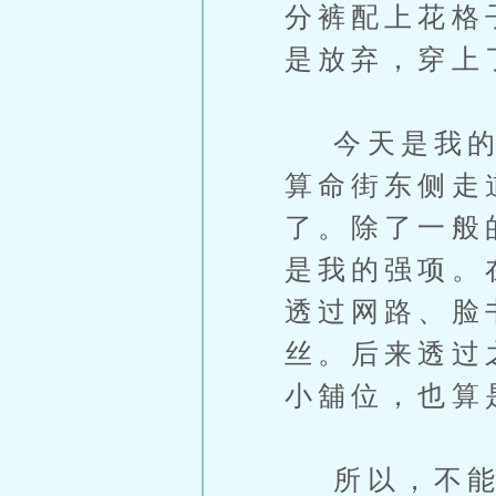
分裤配上花格
是放弃，穿上
今天是我的小
算命街东侧走
了。除了一般
是我的强项。
透过网路、脸
丝。后来透过
小舖位，也算
所以，不能免