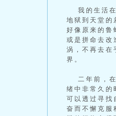
我的生活在过
地狱到天堂的
好像原来的鲁
或是拼命去改
涡，不再去在
界。
二年前，在知
绪中非常久的
可以透过寻找
奋而不懈克服