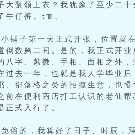
子大翻领上衣？我犹豫了至少二十
了牛仔裤、t恤。
铺子第一天正式开张，位置就在
道倒数第二间。是的，我正式开业
的八字、紫微、手相、面相之外，
在过去一年，也就是我大学毕业后
书、部落格之类的招揽生意，也慢
之前在便利商店打工认识的老仙帮
是正式入行了。
俗的，我算好了日子、时辰，拜