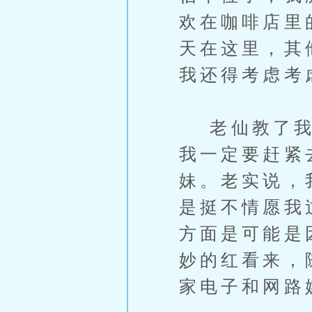
欢在咖啡店里
天在这里，其
我还得考虑考
老仙教了我不
我一定要赶紧
妹。老实说，
是挺不情愿我
方面是可能是
妙的红看来，
家电子和网路