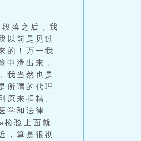
段落之后，我
我以前是见过
来的！万一我
管中滑出来，
，我当然也是
是所谓的代理
到原来捐精、
医学和法律
a检验上面就
近，算是很彻